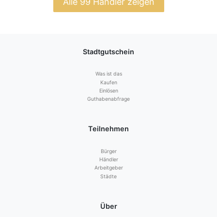
Alle 99 Händler zeigen
Stadtgutschein
Was ist das
Kaufen
Einlösen
Guthabenabfrage
Teilnehmen
Bürger
Händler
Arbeitgeber
Städte
Über