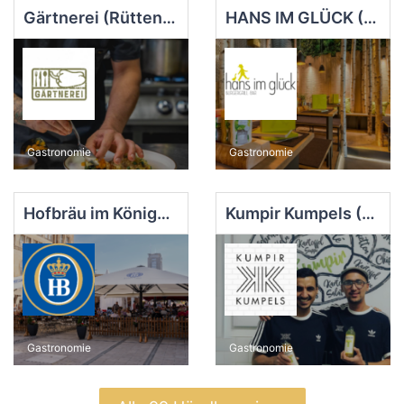
Gärtnerei (Rüttenscheid)
HANS IM GLÜCK (Innenstadt)
Gastronomie
Gastronomie
Hofbräu im Königshof Essen
Kumpir Kumpels (Rüttenscheid)
Gastronomie
Gastronomie