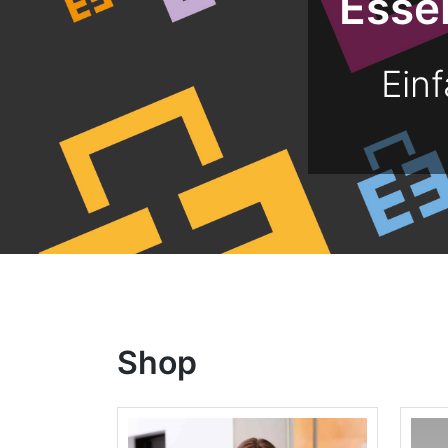
Esse
Ein
Shop