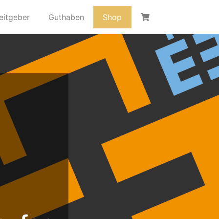
eitgeber
Guthaben
Shop