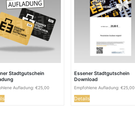
ner Stadtgutschein
Essener Stadtgutschein
adung
Download
hlene Aufladung:
€
25,00
Empfohlene Aufladung:
€
25,00
ils
Details