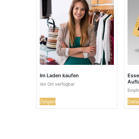
Im Laden kaufen
Esse
Aufl
Vor Ort verfügbar
Empfo
Zeigen
Deta