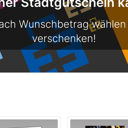
ner Stadtgutschein k
fach Wunschbetrag wählen
verschenken!