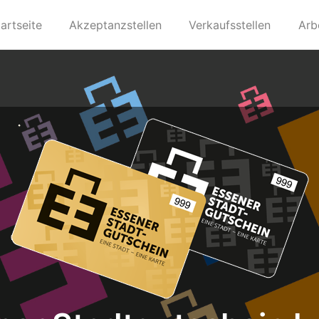
artseite
Akzeptanzstellen
Verkaufsstellen
Arb