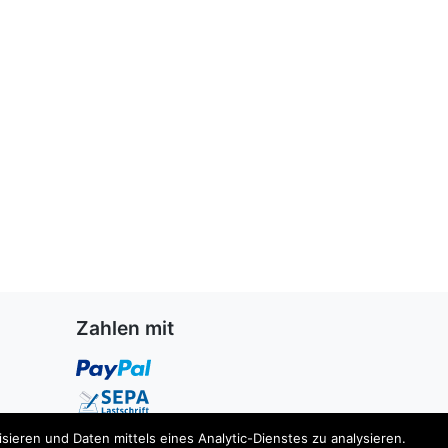
Zahlen mit
ieren und Daten mittels eines Analytic-Dienstes zu analysieren.