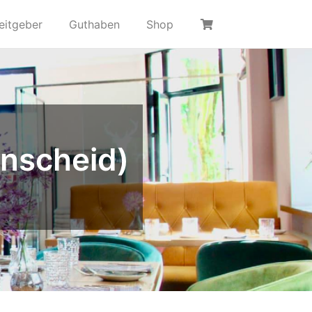
eitgeber
Guthaben
Shop
enscheid)