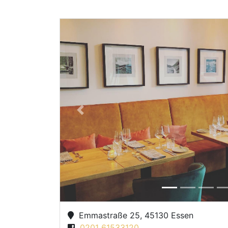
Previous
Emmastraße 25, 45130 Essen
0201 61533120