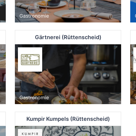
Gastronomie
Gärtnerei (Rüttenscheid)
Gastronomie
Kumpir Kumpels (Rüttenscheid)