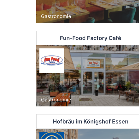
Gastronomie
Fun-Food Factory Café
Gastronomie
Hofbräu im Königshof Essen